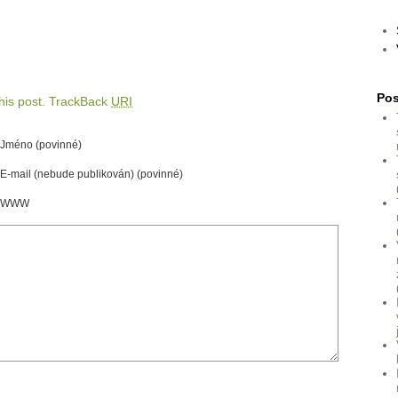
Pos
is post.
TrackBack
URI
Jméno (povinné)
E-mail (nebude publikován) (povinné)
WWW