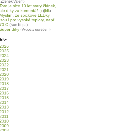
(Zdeněk Valent)
Toto je sice 10 let starý článek,
ale díky za komentář :)
(
jirik
)
Myslím, že špičkové LEDky
jsou i pro vysoké teploty, např.
70 C
(Ivan Kopa)
Super díky
(Výpočty osvětlení)
hív:
2026
2025
2024
2023
2022
2021
2020
2019
2018
2017
2016
2015
2014
2013
2012
2011
2010
2009
2008