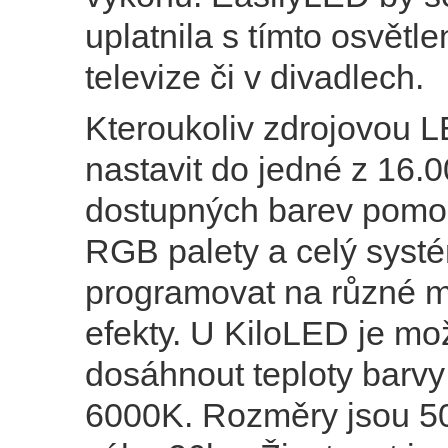
uplatnila s tímto osvětle
televize či v divadlech.
Kteroukoliv zdrojovou L
nastavit do jedné z 16.
dostupných barev pomoc
RGB palety a celý systé
programovat na různé m
efekty. U KiloLED je m
dosáhnout teploty barv
6000K. Rozměry jsou 