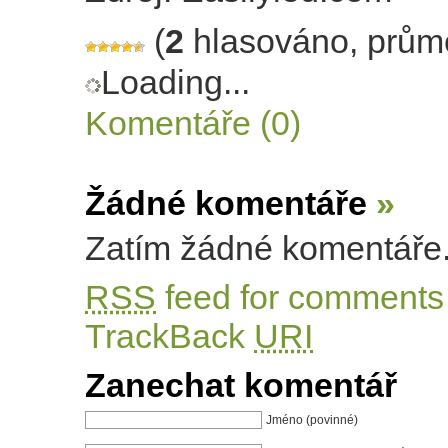
(
2
hlasováno, prům
Loading...
Komentáře (0)
Žádné komentáře
»
Zatím žádné komentáře
RSS
feed for comments 
TrackBack
URI
Zanechat komentář
Jméno (povinné)